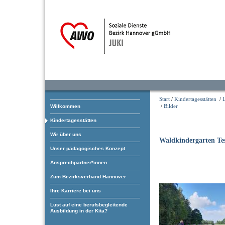
Start
/
Kindertagesstätten
/
/
Bilder
Willkommen
Kindertagesstätten
Wir über uns
Waldkindergarten Te
Unser pädagogisches Konzept
Ansprechpartner*innen
Zum Bezirksverband Hannover
Ihre Karriere bei uns
Lust auf eine berufsbegleitende
Ausbildung in der Kita?