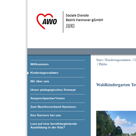
Start
/
Kindertagesstätten
/
/
Bilder
Willkommen
Kindertagesstätten
Wir über uns
Waldkindergarten Te
Unser pädagogisches Konzept
Ansprechpartner*innen
Zum Bezirksverband Hannover
Ihre Karriere bei uns
Lust auf eine berufsbegleitende
Ausbildung in der Kita?