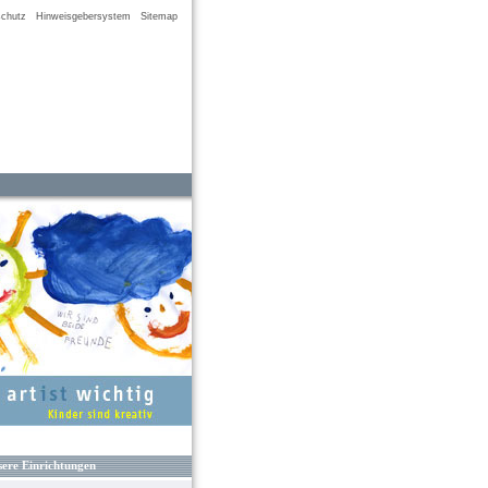
chutz
Hinweisgebersystem
Sitemap
ere Einrichtungen