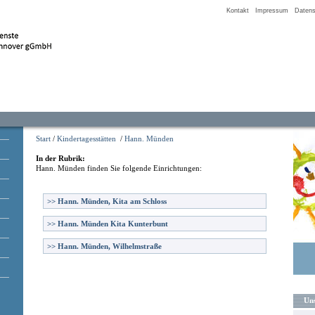
Kontakt
Impressum
Datens
Start
/
Kindertagesstätten
/
Hann. Münden
In der Rubrik:
Hann. Münden
finden Sie folgende Einrichtungen:
>>
Hann. Münden, Kita am Schloss
>>
Hann. Münden Kita Kunterbunt
>>
Hann. Münden, Wilhelmstraße
Uns