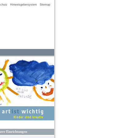
chutz
Hinweisgebersystem
Sitemap
ere Einrichtungen