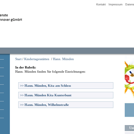
Kontakt
Impressum
Datens
Start
/
Kindertagesstätten
/
Hann. Münden
In der Rubrik:
Hann. Münden
finden Sie folgende Einrichtungen:
>>
Hann. Münden, Kita am Schloss
>>
Hann. Münden Kita Kunterbunt
>>
Hann. Münden, Wilhelmstraße
Uns