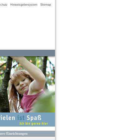
chutz
Hinweisgebersystem
Sitemap
ere Einrichtungen