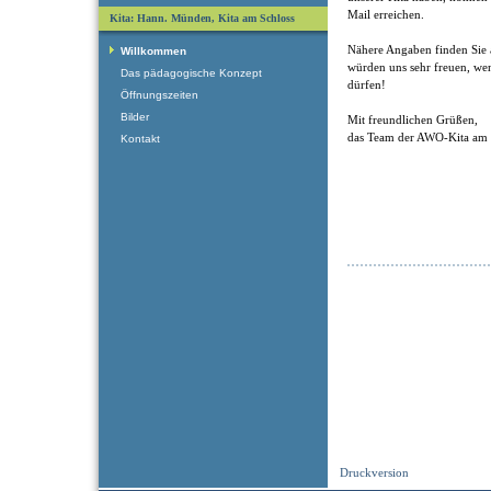
Mail erreichen.
Kita: Hann. Münden, Kita am Schloss
Nähere Angaben finden Sie 
Willkommen
würden uns sehr freuen, we
Das pädagogische Konzept
dürfen!
Öffnungszeiten
Bilder
Mit freundlichen Grüßen,
das Team der AWO-Kita am 
Kontakt
Druckversion