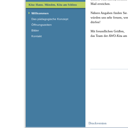
Mail erreichen.
Kita: Hann. Münden, Kita am Schloss
Nähere Angaben finden Sie 
Willkommen
würden uns sehr freuen, we
Das pädagogische Konzept
dürfen!
Öffnungszeiten
Bilder
Mit freundlichen Grüßen,
das Team der AWO-Kita am 
Kontakt
Druckversion