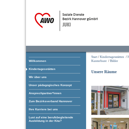
Start
/
Kindertagesstätten
/
Kunterbunt
/
Bilder
Willkommen
Kindertagesstätten
Unsere Räume
Wir über uns
Unser pädagogisches Konzept
Ansprechpartner*innen
Zum Bezirksverband Hannover
Ihre Karriere bei uns
Lust auf eine berufsbegleitende
Ausbildung in der Kita?