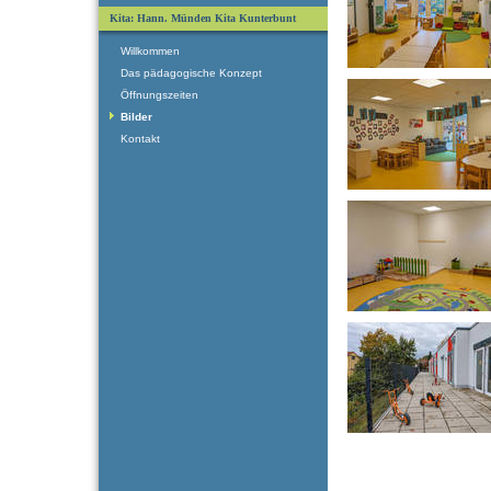
Kita: Hann. Münden Kita Kunterbunt
Willkommen
Das pädagogische Konzept
Öffnungszeiten
Bilder
Kontakt