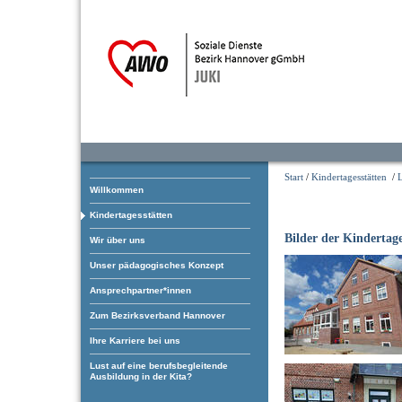
Start
/
Kindertagesstätten
/
L
Willkommen
Kindertagesstätten
Bilder der Kindertage
Wir über uns
Unser pädagogisches Konzept
Ansprechpartner*innen
Zum Bezirksverband Hannover
Ihre Karriere bei uns
Lust auf eine berufsbegleitende
Ausbildung in der Kita?