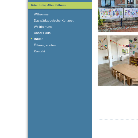
Kita: Lühe, Altes Rathaus
Willkommen
Das pädagogische Konzept
Wir über uns
Unser Haus
Bilder
Öffnungszeiten
Kontakt