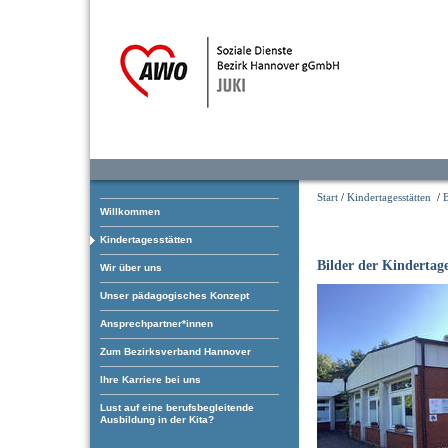
Start
/
Kindertagesstätten
/
Willkommen
Kindertagesstätten
Bilder der Kindertage
Wir über uns
Unser pädagogisches Konzept
Ansprechpartner*innen
Zum Bezirksverband Hannover
Ihre Karriere bei uns
Lust auf eine berufsbegleitende
Ausbildung in der Kita?