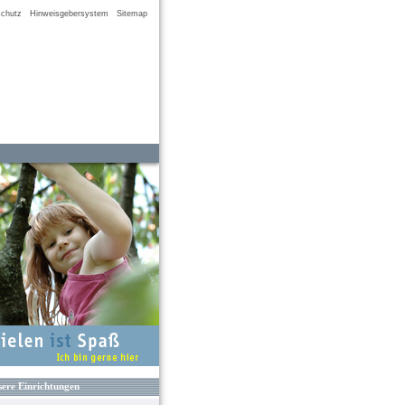
chutz
Hinweisgebersystem
Sitemap
ere Einrichtungen