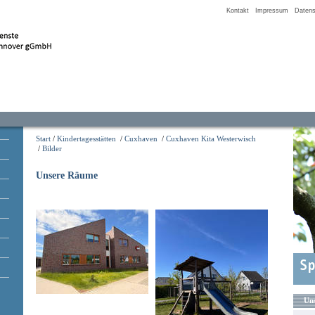
Kontakt
Impressum
Datens
Start
/
Kindertagesstätten
/
Cuxhaven
/
Cuxhaven Kita Westerwisch
/
Bilder
Unsere Räume
Uns