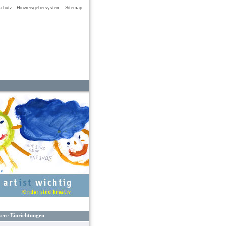
chutz
Hinweisgebersystem
Sitemap
ere Einrichtungen