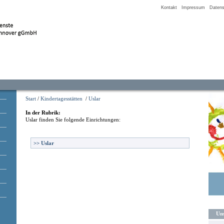
Kontakt
Impressum
Datens
Start
/
Kindertagesstätten
/
Uslar
In der Rubrik:
Uslar
finden Sie folgende Einrichtungen:
>>
Uslar
Uns