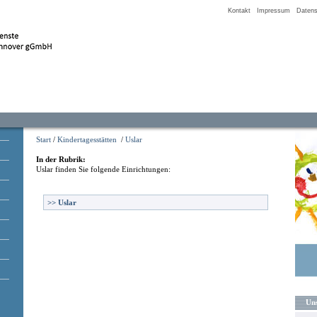
Kontakt
Impressum
Datens
Start
/
Kindertagesstätten
/
Uslar
In der Rubrik:
Uslar
finden Sie folgende Einrichtungen:
>>
Uslar
Uns