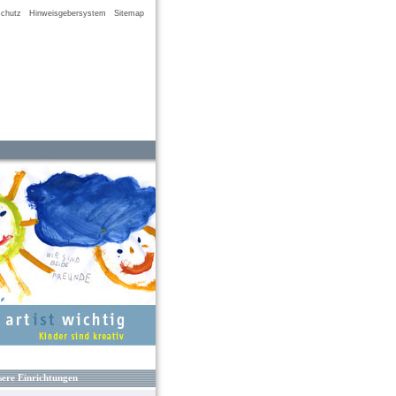
chutz
Hinweisgebersystem
Sitemap
ere Einrichtungen