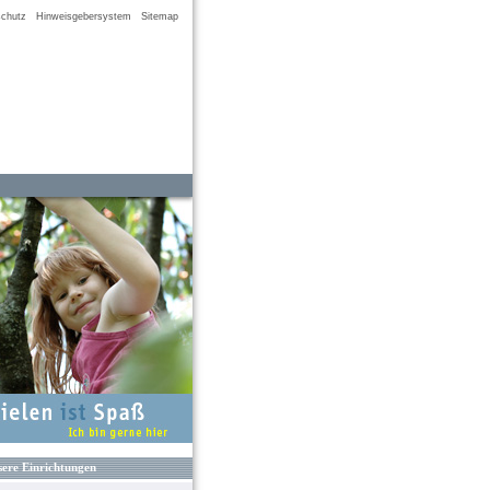
chutz
Hinweisgebersystem
Sitemap
ere Einrichtungen