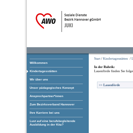
Start
/
Kindertagesstätten
/
Willkommen
In der Rubrik:
Lauenförde
finden Sie folg
Kindertagesstätten
Wir über uns
>>
Lauenförde
Unser pädagogisches Konzept
Ansprechpartner*innen
Zum Bezirksverband Hannover
Ihre Karriere bei uns
Lust auf eine berufsbegleitende
Ausbildung in der Kita?