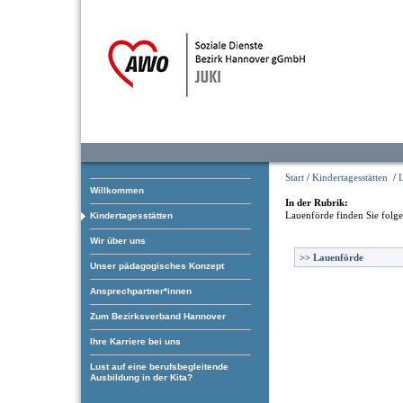
Start
/
Kindertagesstätten
/
Willkommen
In der Rubrik:
Lauenförde
finden Sie folg
Kindertagesstätten
Wir über uns
>>
Lauenförde
Unser pädagogisches Konzept
Ansprechpartner*innen
Zum Bezirksverband Hannover
Ihre Karriere bei uns
Lust auf eine berufsbegleitende
Ausbildung in der Kita?