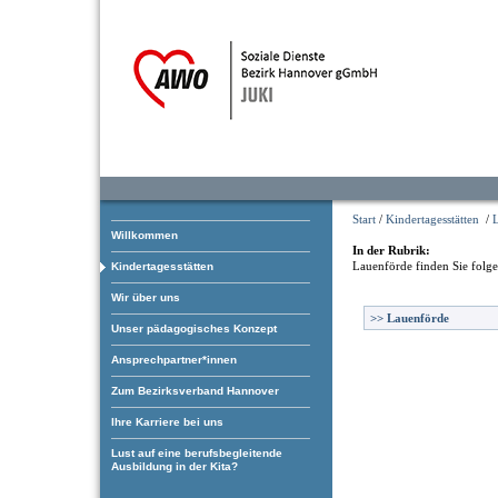
Start
/
Kindertagesstätten
/
Willkommen
In der Rubrik:
Lauenförde
finden Sie folg
Kindertagesstätten
Wir über uns
>>
Lauenförde
Unser pädagogisches Konzept
Ansprechpartner*innen
Zum Bezirksverband Hannover
Ihre Karriere bei uns
Lust auf eine berufsbegleitende
Ausbildung in der Kita?