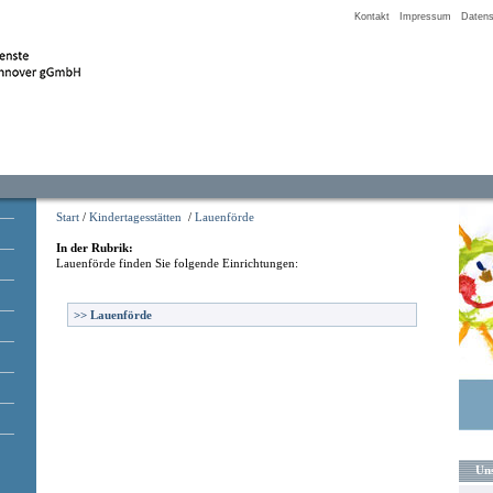
Kontakt
Impressum
Datens
Start
/
Kindertagesstätten
/
Lauenförde
In der Rubrik:
Lauenförde
finden Sie folgende Einrichtungen:
>>
Lauenförde
Uns