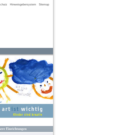
chutz
Hinweisgebersystem
Sitemap
ere Einrichtungen