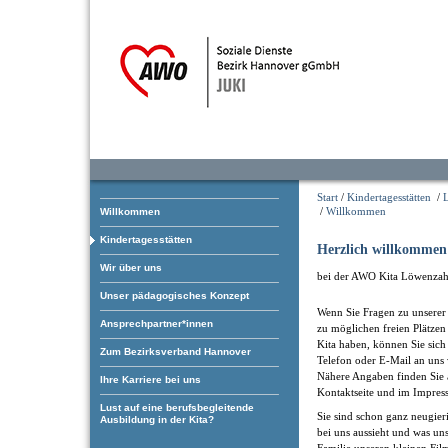
Start
/
Kindertagesstätten
/
/
Willkommen
Willkommen
Kindertagesstätten
Herzlich willkommen
Wir über uns
bei der AWO Kita Löwenzah
Unser pädagogisches Konzept
Wenn Sie Fragen zu unserer 
Ansprechpartner*innen
zu möglichen freien Plätzen
Kita haben, können Sie sich
Zum Bezirksverband Hannover
Telefon oder E-Mail an uns
Nähere Angaben finden Sie 
Ihre Karriere bei uns
Kontaktseite und im Impres
Lust auf eine berufsbegleitende
Sie sind schon ganz neugieri
Ausbildung in der Kita?
bei uns aussieht und was uns
Familie unseren kleinen Fil