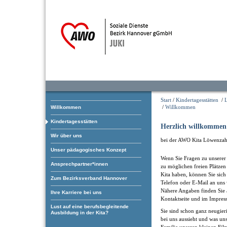
Start
/
Kindertagesstätten
/
/
Willkommen
Willkommen
Kindertagesstätten
Herzlich willkommen
Wir über uns
bei der AWO Kita Löwenzah
Unser pädagogisches Konzept
Wenn Sie Fragen zu unserer 
Ansprechpartner*innen
zu möglichen freien Plätzen
Kita haben, können Sie sich
Zum Bezirksverband Hannover
Telefon oder E-Mail an uns
Nähere Angaben finden Sie 
Ihre Karriere bei uns
Kontaktseite und im Impres
Lust auf eine berufsbegleitende
Sie sind schon ganz neugieri
Ausbildung in der Kita?
bei uns aussieht und was uns
Familie unseren kleinen Fil