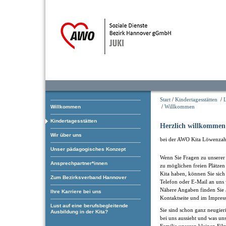
Start
/
Kindertagesstätten
/
/
Willkommen
Willkommen
Kindertagesstätten
Herzlich willkommen
Wir über uns
bei der AWO Kita Löwenzah
Unser pädagogisches Konzept
Wenn Sie Fragen zu unserer 
Ansprechpartner*innen
zu möglichen freien Plätzen
Kita haben, können Sie sich
Zum Bezirksverband Hannover
Telefon oder E-Mail an uns
Nähere Angaben finden Sie 
Ihre Karriere bei uns
Kontaktseite und im Impres
Lust auf eine berufsbegleitende
Sie sind schon ganz neugieri
Ausbildung in der Kita?
bei uns aussieht und was uns
Familie unseren kleinen Fil