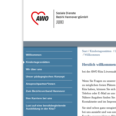
Start
/
Kindertagesstätten
/
/
Willkommen
Willkommen
Kindertagesstätten
Herzlich willkommen
Wir über uns
bei der AWO Kita Löwenzah
Unser pädagogisches Konzept
Wenn Sie Fragen zu unserer 
Ansprechpartner*innen
zu möglichen freien Plätzen
Kita haben, können Sie sich
Zum Bezirksverband Hannover
Telefon oder E-Mail an uns
Nähere Angaben finden Sie 
Ihre Karriere bei uns
Kontaktseite und im Impres
Lust auf eine berufsbegleitende
Sie sind schon ganz neugieri
Ausbildung in der Kita?
bei uns aussieht und was uns
Familie unseren kleinen Fil