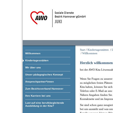
Start
/
Kindertagesstätten
/
/
Willkommen
Willkommen
Kindertagesstätten
Herzlich willkommen
Wir über uns
bei der AWO Kita Löwenzah
Unser pädagogisches Konzept
Wenn Sie Fragen zu unserer 
Ansprechpartner*innen
zu möglichen freien Plätzen
Kita haben, können Sie sich
Zum Bezirksverband Hannover
Telefon oder E-Mail an uns
Nähere Angaben finden Sie 
Ihre Karriere bei uns
Kontaktseite und im Impres
Lust auf eine berufsbegleitende
Sie sind schon ganz neugieri
Ausbildung in der Kita?
bei uns aussieht und was uns
Familie unseren kleinen Fil