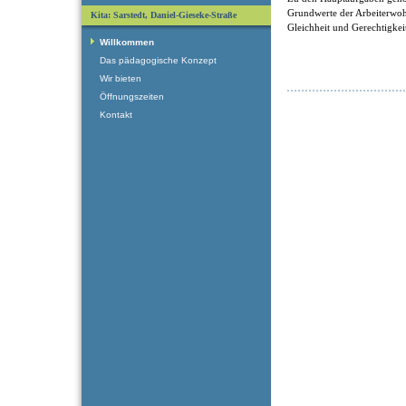
Grundwerte der Arbeiterwohlf
Kita: Sarstedt, Daniel-Gieseke-Straße
Gleichheit und Gerechtigkei
Willkommen
Das pädagogische Konzept
Wir bieten
Öffnungszeiten
Kontakt