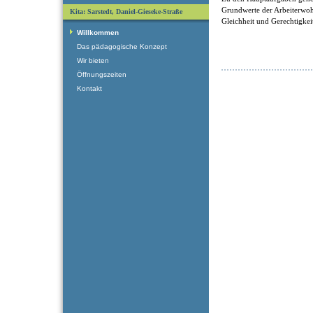
Grundwerte der Arbeiterwohlf
Kita: Sarstedt, Daniel-Gieseke-Straße
Gleichheit und Gerechtigkei
Willkommen
Das pädagogische Konzept
Wir bieten
Öffnungszeiten
Kontakt