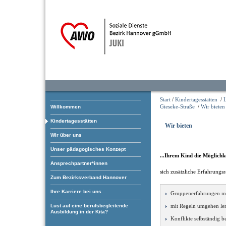
Start
/
Kindertagesstätten
/
Gieseke-Straße
/
Wir bieten
Willkommen
Kindertagesstätten
Wir bieten
Wir über uns
Unser pädagogisches Konzept
...Ihrem Kind die Möglichk
Ansprechpartner*innen
sich zusätzliche Erfahrungs
Zum Bezirksverband Hannover
Ihre Karriere bei uns
Gruppenerfahrungen m
Lust auf eine berufsbegleitende
mit Regeln umgehen le
Ausbildung in der Kita?
Konflikte selbständig b