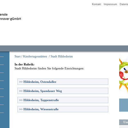
Kontakt
Impressum
Datens
Start
/
Kindertagesstätten
/
Stadt Hildesheim
In der Rubrik:
Stadt Hildesheim
finden Sie folgende Einrichtungen:
>>
Hildesheim, Ostendallee
>>
Hildesheim, Spandauer Weg
>>
Hildesheim, Tappenstraße
>>
Hildesheim, Wiesenstraße
Uns