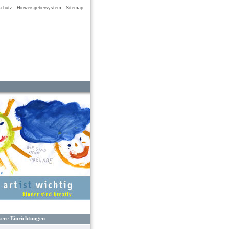
chutz
Hinweisgebersystem
Sitemap
ere Einrichtungen