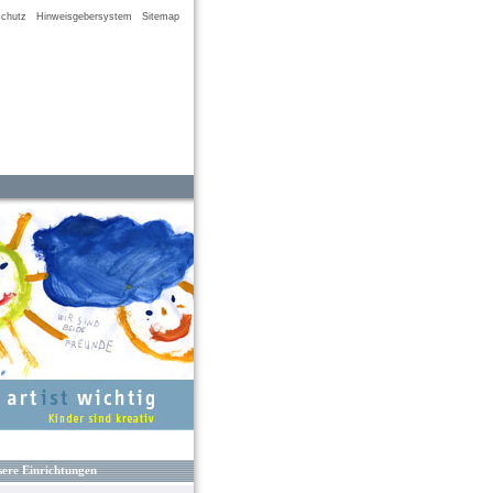
chutz
Hinweisgebersystem
Sitemap
ere Einrichtungen