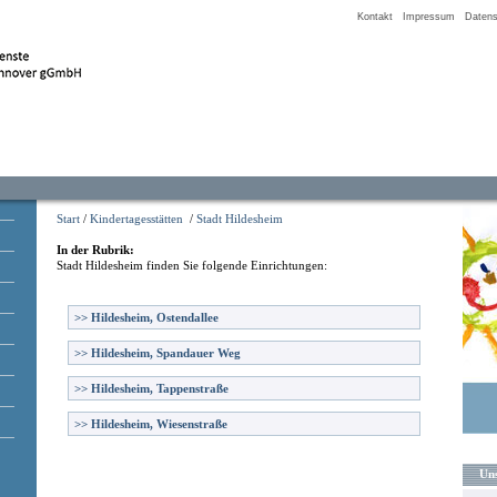
Kontakt
Impressum
Datens
Start
/
Kindertagesstätten
/
Stadt Hildesheim
In der Rubrik:
Stadt Hildesheim
finden Sie folgende Einrichtungen:
>>
Hildesheim, Ostendallee
>>
Hildesheim, Spandauer Weg
>>
Hildesheim, Tappenstraße
>>
Hildesheim, Wiesenstraße
Uns