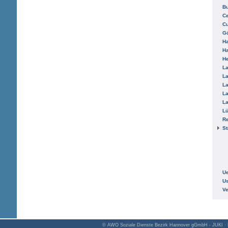
B
Ce
C
Gö
H
H
He
La
La
La
La
La
L
R
St
Ue
Us
V
© AWO Soziale Dienste Bezirk Hannover gGmbH - JUKI · K