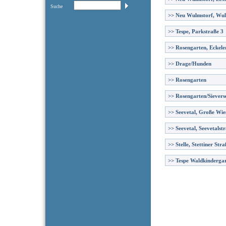
Suche
>>
Neu Wulmstorf, Wul
>>
Tespe, Parkstraße 3
>>
Rosengarten, Eckele
>>
Drage/Hunden
>>
Rosengarten
>>
Rosengarten/Sievers
>>
Seevetal, Große Wie
>>
Seevetal, Seevetalst
>>
Stelle, Stettiner Stra
>>
Tespe Waldkinderga