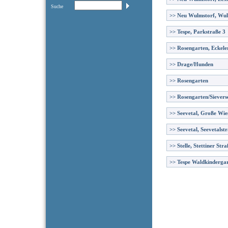
Suche
>>
Neu Wulmstorf, Wul
>>
Tespe, Parkstraße 3
>>
Rosengarten, Eckele
>>
Drage/Hunden
>>
Rosengarten
>>
Rosengarten/Sievers
>>
Seevetal, Große Wie
>>
Seevetal, Seevetalst
>>
Stelle, Stettiner Stra
>>
Tespe Waldkinderga