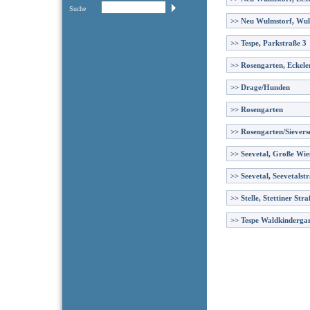
Suche
>>
Neu Wulmstorf, Wul
>>
Tespe, Parkstraße 3
>>
Rosengarten, Eckele
>>
Drage/Hunden
>>
Rosengarten
>>
Rosengarten/Sievers
>>
Seevetal, Große Wie
>>
Seevetal, Seevetalst
>>
Stelle, Stettiner Stra
>>
Tespe Waldkinderga