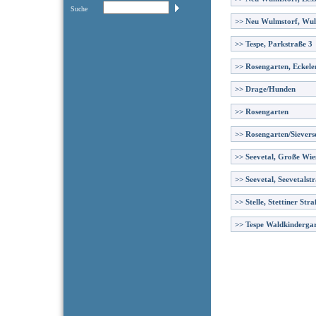
Suche
>>
Neu Wulmstorf, Wul
>>
Tespe, Parkstraße 3
>>
Rosengarten, Eckele
>>
Drage/Hunden
>>
Rosengarten
>>
Rosengarten/Sievers
>>
Seevetal, Große Wie
>>
Seevetal, Seevetalst
>>
Stelle, Stettiner Stra
>>
Tespe Waldkinderga