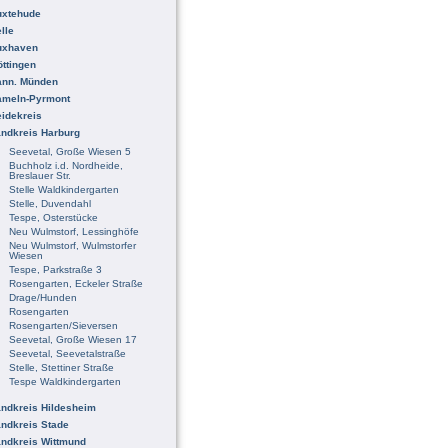
uxtehude
lle
uxhaven
ttingen
ann. Münden
ameln-Pyrmont
idekreis
ndkreis Harburg
Seevetal, Große Wiesen 5
Buchholz i.d. Nordheide,
Breslauer Str.
Stelle Waldkindergarten
Stelle, Duvendahl
Tespe, Osterstücke
Neu Wulmstorf, Lessinghöfe
Neu Wulmstorf, Wulmstorfer
Wiesen
Tespe, Parkstraße 3
Rosengarten, Eckeler Straße
Drage/Hunden
Rosengarten
Rosengarten/Sieversen
Seevetal, Große Wiesen 17
Seevetal, Seevetalstraße
Stelle, Stettiner Straße
Tespe Waldkindergarten
ndkreis Hildesheim
ndkreis Stade
ndkreis Wittmund