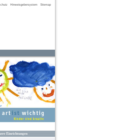
chutz
Hinweisgebersystem
Sitemap
ere Einrichtungen