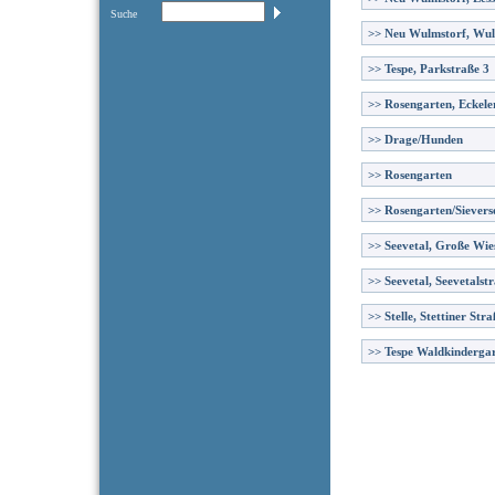
Suche
>>
Neu Wulmstorf, Wul
>>
Tespe, Parkstraße 3
>>
Rosengarten, Eckele
>>
Drage/Hunden
>>
Rosengarten
>>
Rosengarten/Sievers
>>
Seevetal, Große Wie
>>
Seevetal, Seevetalst
>>
Stelle, Stettiner Stra
>>
Tespe Waldkinderga