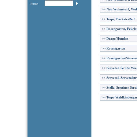
Suche
>>
Neu Wulmstorf, Wul
>>
Tespe, Parkstraße 3
>>
Rosengarten, Eckele
>>
Drage/Hunden
>>
Rosengarten
>>
Rosengarten/Sievers
>>
Seevetal, Große Wie
>>
Seevetal, Seevetalst
>>
Stelle, Stettiner Stra
>>
Tespe Waldkinderga