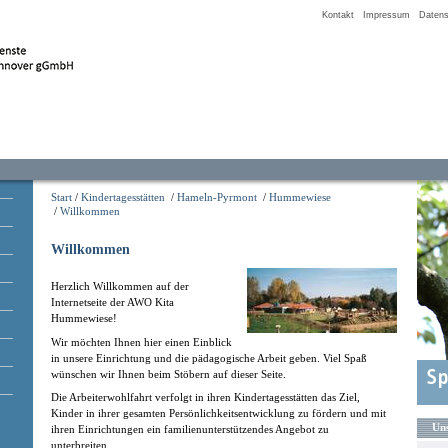
Kontakt
Impressum
Datens
Start
/
Kindertagesstätten
/
Hameln-Pyrmont
/
Hummewiese
/
Willkommen
Willkommen
Herzlich Willkommen auf der
Internetseite der AWO Kita
Hummewiese!
Wir möchten Ihnen hier einen Einblick
in unsere Einrichtung und die pädagogische Arbeit geben. Viel Spaß
wünschen wir Ihnen beim Stöbern auf dieser Seite.
Die Arbeiterwohlfahrt verfolgt in ihren Kindertagesstätten das Ziel,
Kinder in ihrer gesamten Persönlichkeitsentwicklung zu fördern und mit
Uns
ihren Einrichtungen ein familienunterstützendes Angebot zu
unterbreiten.