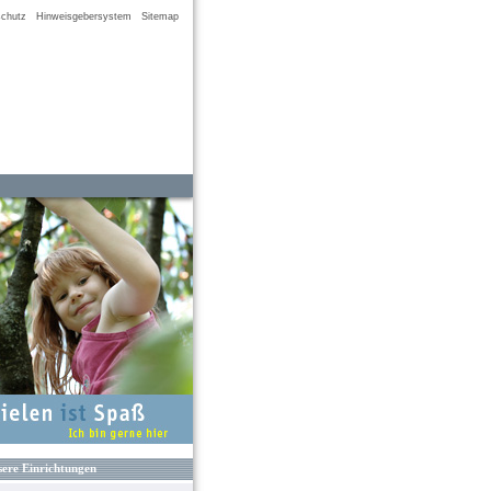
chutz
Hinweisgebersystem
Sitemap
ere Einrichtungen