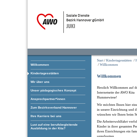
Start
/
Kindertagesstätten
/
/
Willkommen
Willkommen
Kindertagesstätten
Willkommen
Wir über uns
Herzlich Willkommen auf d
Unser pädagogisches Konzept
Internetseite der AWO Kita
Hummewiese!
Ansprechpartner*innen
Wir möchten Ihnen hier ein
Zum Bezirksverband Hannover
in unsere Einrichtung und d
wünschen wir Ihnen beim Stö
Ihre Karriere bei uns
Die Arbeiterwohlfahrt verfol
Lust auf eine berufsbegleitende
Kinder in ihrer gesamten Pe
Ausbildung in der Kita?
ihren Einrichtungen ein fam
unterbreiten.