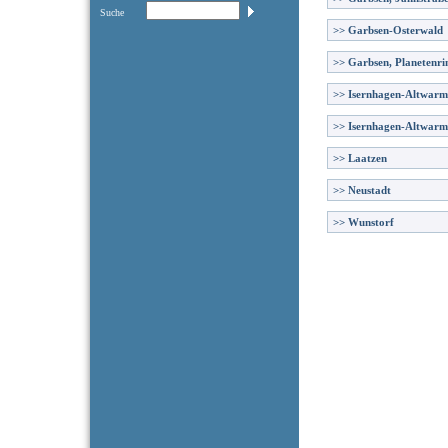
Suche
>>
Garbsen-Osterwald
>>
Garbsen, Planetenri
>>
Isernhagen-Altwar
>>
Isernhagen-Altwarm
>>
Laatzen
>>
Neustadt
>>
Wunstorf