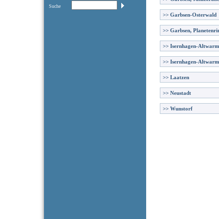
Suche
>>
Garbsen-Osterwald
>>
Garbsen, Planetenri
>>
Isernhagen-Altwar
>>
Isernhagen-Altwarm
>>
Laatzen
>>
Neustadt
>>
Wunstorf