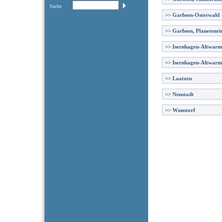
Suche
>>
Garbsen-Osterwald
>>
Garbsen, Planetenri
>>
Isernhagen-Altwar
>>
Isernhagen-Altwarm
>>
Laatzen
>>
Neustadt
>>
Wunstorf