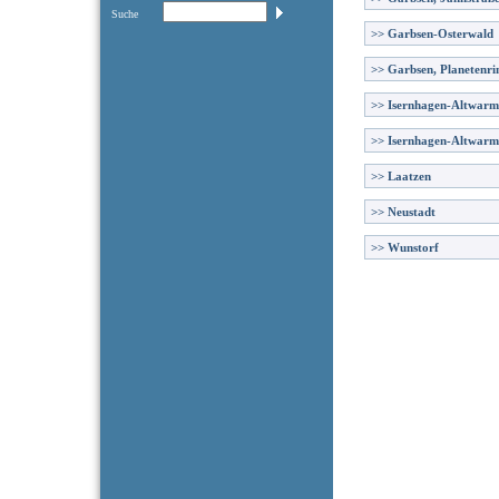
Suche
>>
Garbsen-Osterwald
>>
Garbsen, Planetenri
>>
Isernhagen-Altwar
>>
Isernhagen-Altwarm
>>
Laatzen
>>
Neustadt
>>
Wunstorf