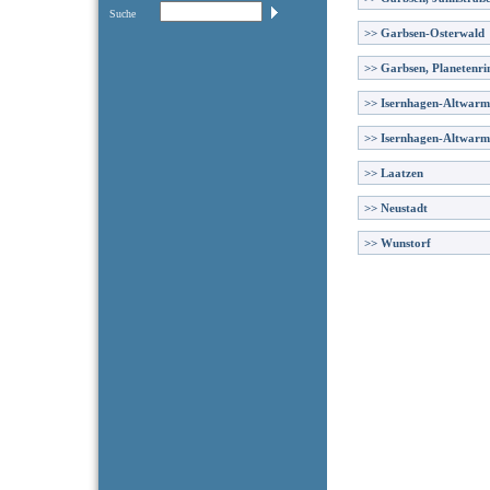
Suche
>>
Garbsen-Osterwald
>>
Garbsen, Planetenri
>>
Isernhagen-Altwar
>>
Isernhagen-Altwarm
>>
Laatzen
>>
Neustadt
>>
Wunstorf