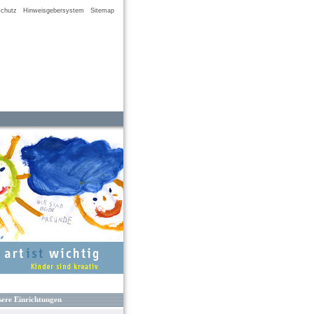
chutz
Hinweisgebersystem
Sitemap
ere Einrichtungen