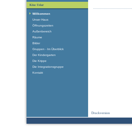
Kita: Uslar
Willkommen
Unser Haus
Öffnungszeiten
Außenbereich
Räume
Bilder
Gruppen - Im Überblick
Der Kindergarten
Die Krippe
Die Integrationsgruppe
Kontakt
Druckversion