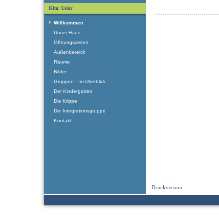
Kita: Uslar
Willkommen
Unser Haus
Öffnungszeiten
Außenbereich
Räume
Bilder
Gruppen - Im Überblick
Der Kindergarten
Die Krippe
Die Integrationsgruppe
Kontakt
Druckversion