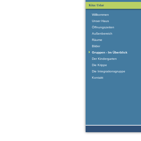
Kita: Uslar
Willkommen
Unser Haus
Öffnungszeiten
Außenbereich
Räume
Bilder
Gruppen - Im Überblick
Der Kindergarten
Die Krippe
Die Integrationsgruppe
Kontakt