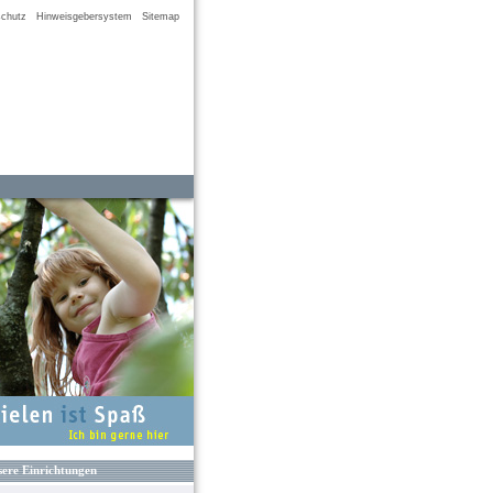
chutz
Hinweisgebersystem
Sitemap
ere Einrichtungen