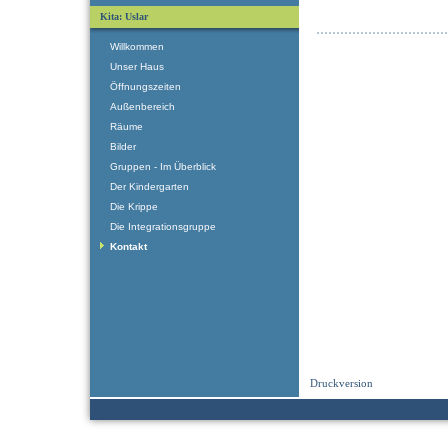
Kita: Uslar
Willkommen
Unser Haus
Öffnungszeiten
Außenbereich
Räume
Bilder
Gruppen - Im Überblick
Der Kindergarten
Die Krippe
Die Integrationsgruppe
Kontakt
Druckversion