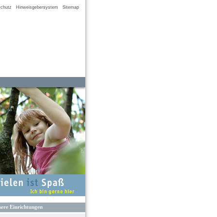
chutz
Hinweisgebersystem
Sitemap
ere Einrichtungen