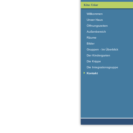
Kita: Uslar
Willkommen
Unser Haus
Öffnungszeiten
Außenbereich
Räume
Bilder
Gruppen - Im Überblick
Der Kindergarten
Die Krippe
Die Integrationsgruppe
Kontakt