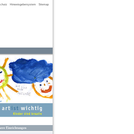
chutz
Hinweisgebersystem
Sitemap
ere Einrichtungen