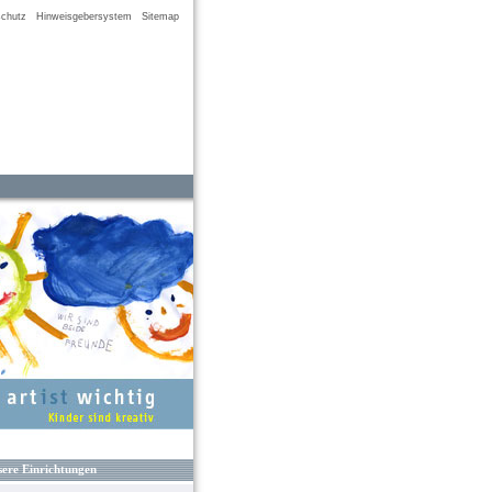
chutz
Hinweisgebersystem
Sitemap
ere Einrichtungen